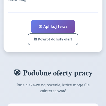
📧 Aplikuj teraz
🔙 Powrót do listy ofert
🎯 Podobne oferty pracy
Inne ciekawe ogłoszenia, które mogą Cię
zainteresować