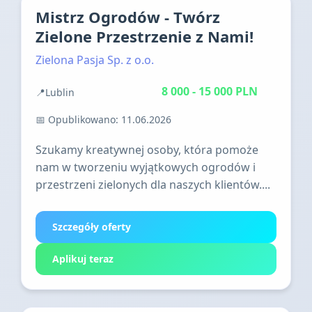
Mistrz Ogrodów - Twórz
Zielone Przestrzenie z Nami!
Zielona Pasja Sp. z o.o.
8 000 - 15 000 PLN
📍
Lublin
Praca stacjonarna
📅 Opublikowano: 11.06.2026
Szukamy kreatywnej osoby, która pomoże
nam w tworzeniu wyjątkowych ogrodów i
przestrzeni zielonych dla naszych klientów....
Szczegóły oferty
Aplikuj teraz