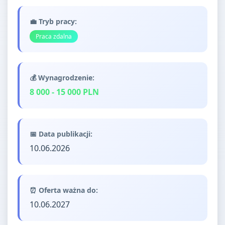
💼 Tryb pracy:
Praca zdalna
💰 Wynagrodzenie:
8 000 - 15 000 PLN
📅 Data publikacji:
10.06.2026
⏰ Oferta ważna do:
10.06.2027