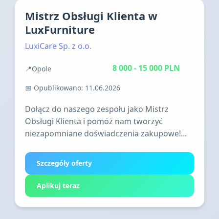
Mistrz Obsługi Klienta w
LuxFurniture
LuxiCare Sp. z o.o.
8 000 - 15 000 PLN
📍
Opole
Praca stacjonarna
📅 Opublikowano: 11.06.2026
Dołącz do naszego zespołu jako Mistrz
Obsługi Klienta i pomóż nam tworzyć
niezapomniane doświadczenia zakupowe!...
Szczegóły oferty
Aplikuj teraz