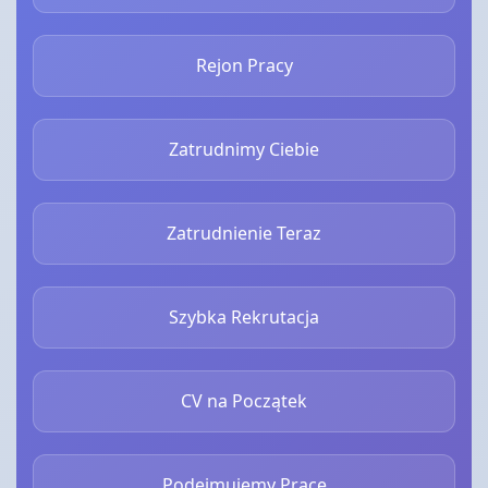
Rejon Pracy
Zatrudnimy Ciebie
Zatrudnienie Teraz
Szybka Rekrutacja
CV na Początek
Podejmujemy Pracę