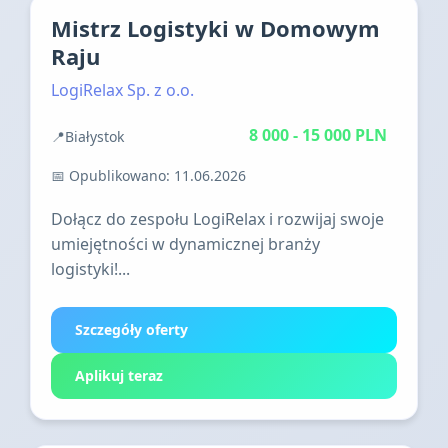
Mistrz Logistyki w Domowym
Raju
LogiRelax Sp. z o.o.
8 000 - 15 000 PLN
📍
Białystok
Praca stacjonarna
📅 Opublikowano: 11.06.2026
Dołącz do zespołu LogiRelax i rozwijaj swoje
umiejętności w dynamicznej branży
logistyki!...
Szczegóły oferty
Aplikuj teraz