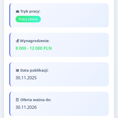
💼 Tryb pracy:
Praca zdalna
💰 Wynagrodzenie:
8 000 - 12 000 PLN
📅 Data publikacji:
30.11.2025
⏰ Oferta ważna do:
30.11.2026