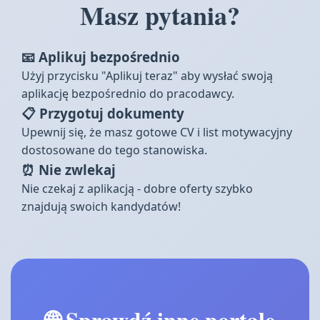
Masz pytania?
📧 Aplikuj bezpośrednio
Użyj przycisku "Aplikuj teraz" aby wysłać swoją
aplikację bezpośrednio do pracodawcy.
📋 Przygotuj dokumenty
Upewnij się, że masz gotowe CV i list motywacyjny
dostosowane do tego stanowiska.
⏰ Nie zwlekaj
Nie czekaj z aplikacją - dobre oferty szybko
znajdują swoich kandydatów!
🌐 Sprawdź inne portale