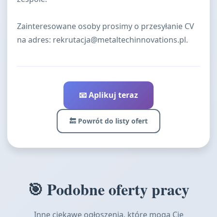
Zainteresowane osoby prosimy o przesyłanie CV
na adres:
rekrutacja@metaltechinnovations.pl
.
📧 Aplikuj teraz
🔙 Powrót do listy ofert
🎯 Podobne oferty pracy
Inne ciekawe ogłoszenia, które mogą Cię