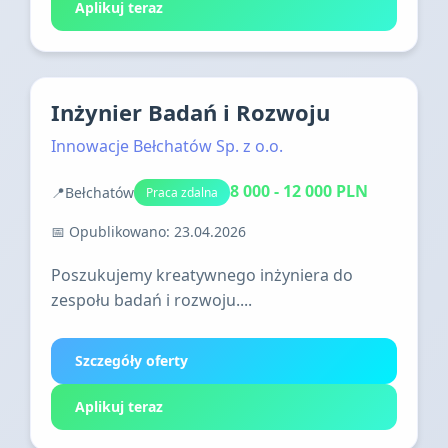
Aplikuj teraz
Inżynier Badań i Rozwoju
Innowacje Bełchatów Sp. z o.o.
8 000 - 12 000 PLN
📍
Bełchatów
Praca zdalna
📅 Opublikowano: 23.04.2026
Poszukujemy kreatywnego inżyniera do
zespołu badań i rozwoju....
Szczegóły oferty
Aplikuj teraz