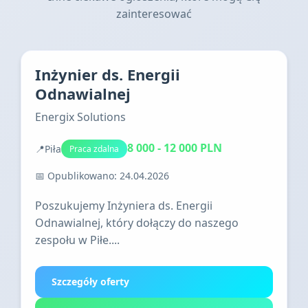
zainteresować
Inżynier ds. Energii
Odnawialnej
Energix Solutions
8 000 - 12 000 PLN
📍
Piła
Praca zdalna
📅 Opublikowano: 24.04.2026
Poszukujemy Inżyniera ds. Energii
Odnawialnej, który dołączy do naszego
zespołu w Piłe....
Szczegóły oferty