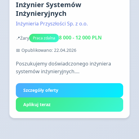
Inżynier Systemów
Inżynieryjnych
Inżynieria Przyszłości Sp. z o.o.
8 000 - 12 000 PLN
📍
Żary
Praca zdalna
📅 Opublikowano: 22.04.2026
Poszukujemy doświadczonego inżyniera
systemów inżynieryjnych....
Szczegóły oferty
Aplikuj teraz